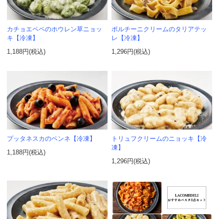
カチョエペペのホウレン草ニョッ
ポルチーニクリームのタリアテッ
キ【冷凍】
レ【冷凍】
1,188円(税込)
1,296円(税込)
プッタネスカのペンネ【冷凍】
トリュフクリームのニョッキ【冷
凍】
1,188円(税込)
1,296円(税込)