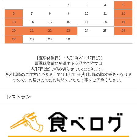
1
2
3
4
5
6
7
8
9
10
11
12
13
14
15
16
17
18
19
20
21
22
23
24
25
26
27
28
29
30
【夏季休業日】：8月13(木)～17日(月)
夏季休業前に発送する商品のご注文は
8月7日(金)で締め切らせていただきます。
それ以降のご注文につきましては 8月18日(火) 以降の順次発送となりま
すので、お届けまでにお時間をいただく事をご了承ください。
レストラン