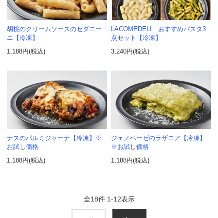
胡桃のクリームソースのセダニー
LACOMEDELI おすすめパスタ3
ニ【冷凍】
点セット【冷凍】
1,188円(税込)
3,240円(税込)
ナスのパルミジャーナ【冷凍】※
ジェノベーゼのラザニア【冷凍】
お試し価格
※お試し価格
1,188円(税込)
1,188円(税込)
全
18
件
1
-
12
表示