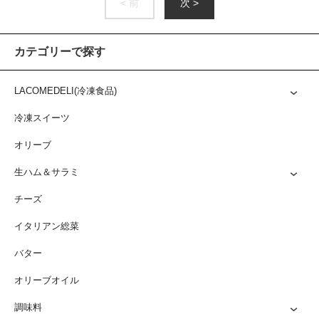
< 前
次 >
カテゴリーで探す
LACOMEDELI(冷凍食品)
冷凍スイーツ
オリーブ
生ハム＆サラミ
チーズ
イタリアン総菜
バター
オリーブオイル
調味料