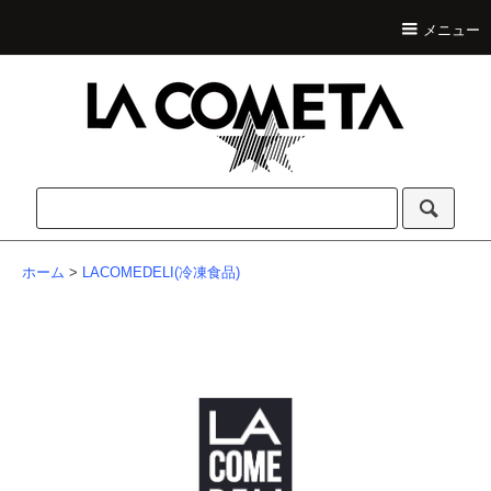
メニュー
ホーム
>
LACOMEDELI(冷凍食品)