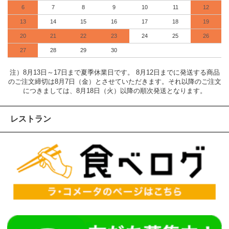
6
7
8
9
10
11
12
13
14
15
16
17
18
19
20
21
22
23
24
25
26
27
28
29
30
注）8月13日～17日まで夏季休業日です。 8月12日までに発送する商品
のご注文締切は8月7日（金）とさせていただきます。それ以降のご注文
につきましては、8月18日（火）以降の順次発送となります。
レストラン