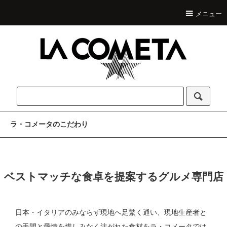
メニュー
ラ・コメータのこだわり
ベストマッチな食卓を提案するグルメ専門店
日本・イタリアのみならず現地へ足繁く通い、現地生産者と
の手間と愛情を惜しみなく注がれた食材をラ・コメータでは