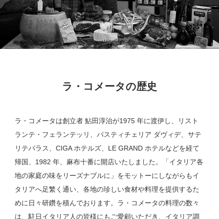
ラ・コメータの歴史
ラ・コメータは創立者 鮎田淳治が1975 年に渡伊し、リスト
ランテ・フェランテッリ、パスティチェリア ダヴィデ、サテ
リテパラス、CIGA ホテルズ、LE GRAND ホテルなどを経て
帰国、1982 年、麻布十番に開店いたしました。「イタリア各
地の家庭の味をリーズナブルに」をモットーにしながらもイ
タリアへ足繁く通い、各地の珍しい食材や料理を提供するた
めに日々研鑽を積んでおります。ラ・コメータの料理の数々
は、駐日イタリア人の皆様にもご愛顧いただき、イタリア調