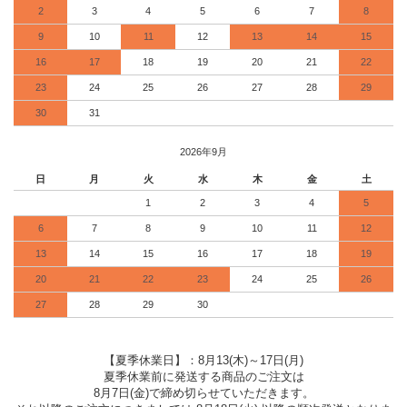
2
3
4
5
6
7
8
9
10
11
12
13
14
15
16
17
18
19
20
21
22
23
24
25
26
27
28
29
30
31
2026年9月
日
月
火
水
木
金
土
1
2
3
4
5
6
7
8
9
10
11
12
13
14
15
16
17
18
19
20
21
22
23
24
25
26
27
28
29
30
【夏季休業日】：8月13(木)～17日(月)
夏季休業前に発送する商品のご注文は
8月7日(金)で締め切らせていただきます。