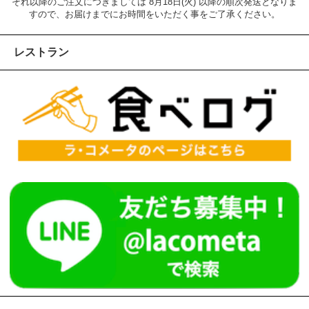
それ以降のご注文につきましては 8月18日(火) 以降の順次発送となりま
すので、お届けまでにお時間をいただく事をご了承ください。
レストラン