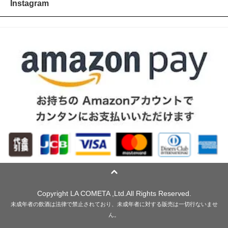
Instagram
Copyright LA COMETA ,Ltd.All Rights Reserved.
未成年者の飲酒は法律で禁止されており、未成年者に対する販売は一切行ないませ
ん。