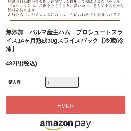
無添加 パルマ産生ハム プロシュートスラ
イス14ヶ月熟成30gスライスパック【冷蔵/冷
凍】
432円(税込)
購入数