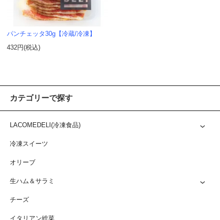
パンチェッタ30g【冷蔵/冷凍】
432円(税込)
カテゴリーで探す
LACOMEDELI(冷凍食品)
冷凍スイーツ
オリーブ
生ハム＆サラミ
チーズ
イタリアン総菜