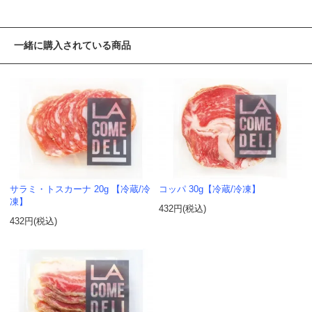
一緒に購入されている商品
サラミ・トスカーナ 20g 【冷蔵/冷
コッパ 30g【冷蔵/冷凍】
凍】
432円(税込)
432円(税込)