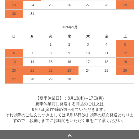
23
24
25
26
27
28
29
30
31
2026年9月
日
月
火
水
木
金
土
1
2
3
4
5
6
7
8
9
10
11
12
13
14
15
16
17
18
19
20
21
22
23
24
25
26
27
28
29
30
【夏季休業日】：8月13(木)～17日(月)
夏季休業前に発送する商品のご注文は
8月7日(金)で締め切らせていただきます。
それ以降のご注文につきましては 8月18日(火) 以降の順次発送となりま
すので、お届けまでにお時間をいただく事をご了承ください。