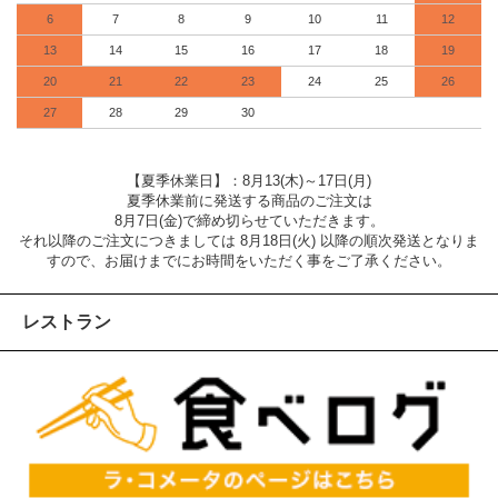
6
7
8
9
10
11
12
13
14
15
16
17
18
19
20
21
22
23
24
25
26
27
28
29
30
【夏季休業日】：8月13(木)～17日(月)
夏季休業前に発送する商品のご注文は
8月7日(金)で締め切らせていただきます。
それ以降のご注文につきましては 8月18日(火) 以降の順次発送となりま
すので、お届けまでにお時間をいただく事をご了承ください。
レストラン