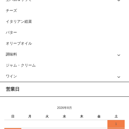
チーズ
イタリアン総菜
バター
オリーブオイル
調味料
ジャム・クリーム
ワイン
営業日
2026年8月
日
月
火
水
木
金
土
1