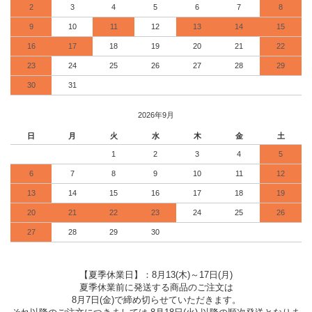
2
3
4
5
6
7
8
9
10
11
12
13
14
15
16
17
18
19
20
21
22
23
24
25
26
27
28
29
30
31
2026年9月
日
月
火
水
木
金
土
1
2
3
4
5
6
7
8
9
10
11
12
13
14
15
16
17
18
19
20
21
22
23
24
25
26
27
28
29
30
【夏季休業日】：8月13(木)～17日(月)
夏季休業前に発送する商品のご注文は
8月7日(金)で締め切らせていただきます。