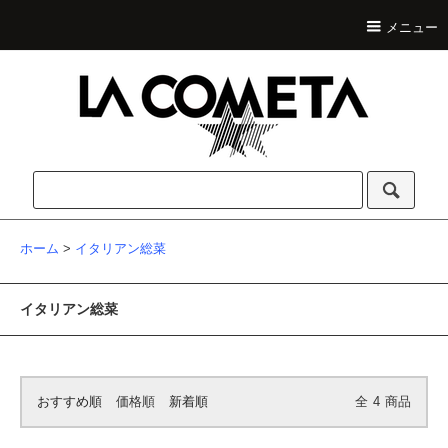
メニュー
ホーム
>
イタリアン総菜
イタリアン総菜
おすすめ順
価格順
新着順
全
4
商品